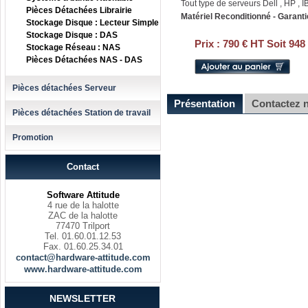
Tout type de serveurs Dell , HP , IB
Pièces Détachées Librairie
Matériel Reconditionné - Garanti
Stockage Disque : Lecteur Simple
Stockage Disque : DAS
Prix :
790 € HT Soit 948
Stockage Réseau : NAS
Pièces Détachées NAS - DAS
Pièces détachées Serveur
Présentation
Contactez 
Pièces détachées Station de travail
Promotion
Contact
Software Attitude
4 rue de la halotte
ZAC de la halotte
77470 Trilport
Tel. 01.60.01.12.53
Fax. 01.60.25.34.01
contact@hardware-attitude.com
www.hardware-attitude.com
NEWSLETTER