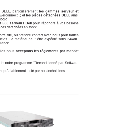
it DELL, particulièrement
les gammes serveur et
erconnect...) et
les pièces détachées DELL
ainsi
logic
e 800 serveurs Dell
pour répondre à vos besoins
èces détachées en stock
re site, ou prendre contact avec nous pour toutes
devis. Le matériel peut être expédié sous 24/48H
France
blics nous acceptons les règlements par mandat
tie de notre programme "Reconditionné par Software
nt préalablement testé par nos techniciens.