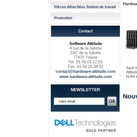
Hardwar
Pièces détachées Station de travail
Promotion
Contact
Software Attitude
4 rue de la halotte
ZAC de la halotte
77470 Trilport
Tel. 01.60.01.12.53
Fax. 01.60.25.34.01
Sauf m
contact@hardware-attitude.com
Attitu
www.hardware-attitude.com
Notre
NEWSLETTER
Nou