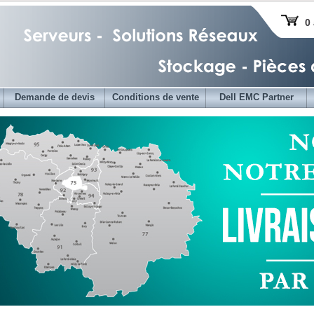
0 
Demande de devis
Conditions de vente
Dell EMC Partner