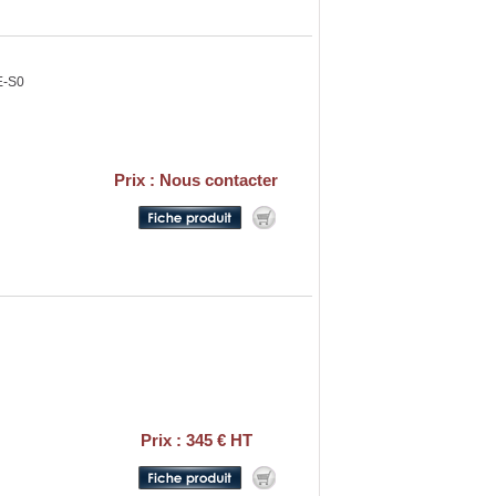
E-S0
Prix : Nous contacter
Prix : 345 € HT