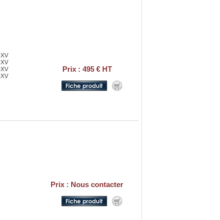
0XV
0XV
Prix : 495 € HT
0XV
0XV
Prix : Nous contacter