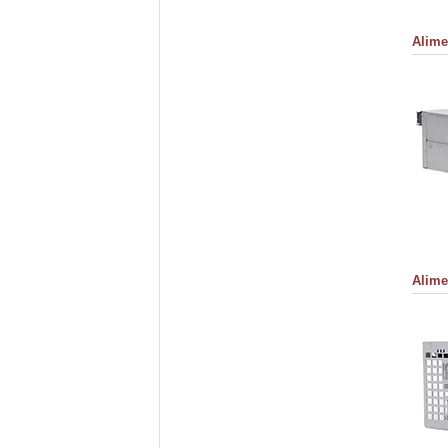
Alime
Alime