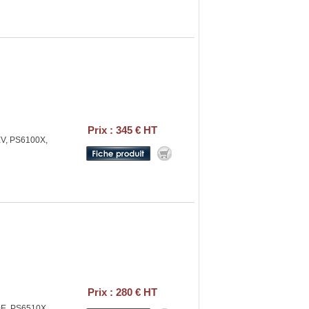
Prix : 345 € HT
V, PS6100X,
Prix : 280 € HT
0E, PS6510X