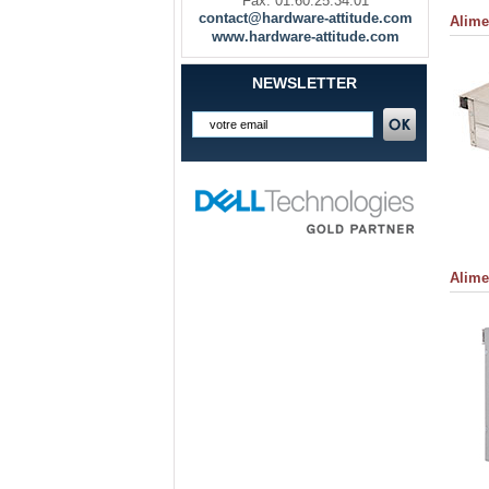
Fax. 01.60.25.34.01
contact@hardware-attitude.com
Alime
www.hardware-attitude.com
NEWSLETTER
Alime