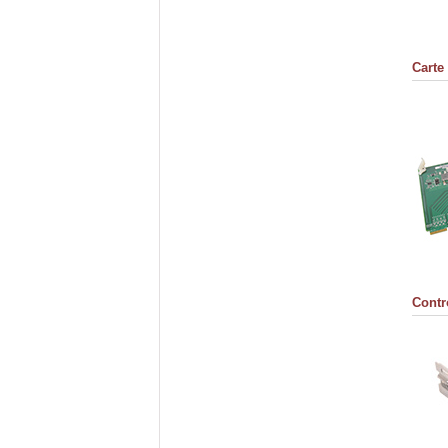
Carte
Contr