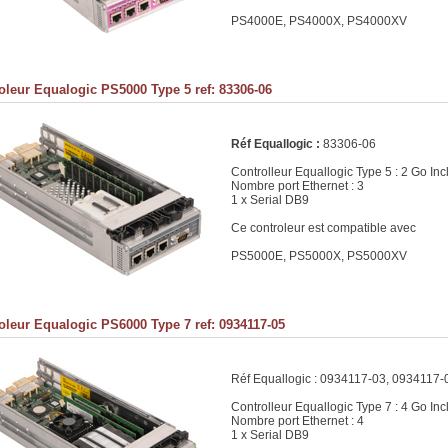
PS4000E, PS4000X, PS4000XV
oleur Equalogic PS5000 Type 5 ref: 83306-06
Réf Equallogic :
83306-06
Controlleur Equallogic Type 5 : 2 Go Inc
Nombre port Ethernet : 3
1 x Serial DB9
Ce controleur est compatible avec
PS5000E, PS5000X, PS5000XV
oleur Equalogic PS6000 Type 7 ref: 0934117-05
Réf Equallogic : 0934117-03, 0934117
Controlleur Equallogic Type 7 : 4 Go Inc
Nombre port Ethernet : 4
1 x Serial DB9