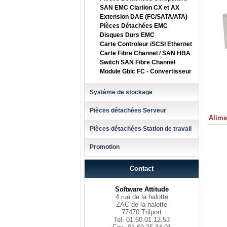
SAN EMC Clariion CX et AX
Extension DAE (FC/SATA/ATA)
Pièces Détachées EMC
Disques Durs EMC
Carte Controleur iSCSI Ethernet
Carte Fibre Channel / SAN HBA
Switch SAN Fibre Channel
Module Gbic FC - Convertisseur
Système de stockage
Pièces détachées Serveur
Alime
Pièces détachées Station de travail
Promotion
Contact
Software Attitude
4 rue de la halotte
ZAC de la halotte
77470 Trilport
Tel. 01.60.01.12.53