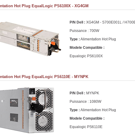
ntation Hot Plug EqualLogic PS6100X - XG4GM
P/N Dell :
XG4GM - S700E001L / H700
Puissance : 700W
Type :
Alimentation Hot Plug
Modele Compatible :
Equalogic PS6100X
ntation Hot Plug EqualLogic PS6110E - MYNPK
P/N Dell :
MYNPK
Puissance : 1080W
Type :
Alimentation Hot Plug
Modele Compatible :
Equalogic PS6110E