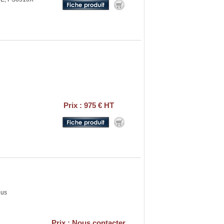
Prix : 975 € HT
lus
Prix : Nous contacter