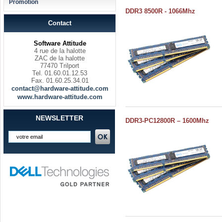
Promotion
DDR3 8500R - 1066Mhz
Contact
Software Attitude
4 rue de la halotte
ZAC de la halotte
77470 Trilport
Tel. 01.60.01.12.53
Fax. 01.60.25.34.01
contact@hardware-attitude.com
www.hardware-attitude.com
NEWSLETTER
DDR3-PC12800R – 1600Mhz