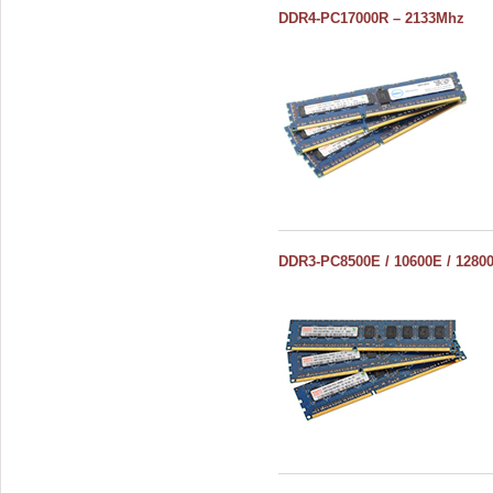
DDR4-PC17000R – 2133Mhz
DDR3-PC8500E / 10600E / 1280