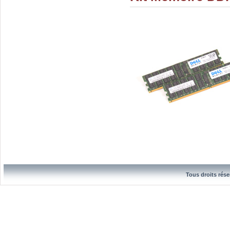
Tous droits rése