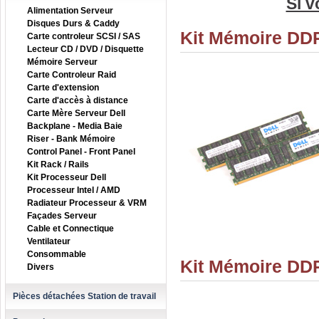
Si v
Alimentation Serveur
Disques Durs & Caddy
Kit Mémoire DDR
Carte controleur SCSI / SAS
Lecteur CD / DVD / Disquette
Mémoire Serveur
Carte Controleur Raid
Carte d'extension
Carte d'accès à distance
Carte Mère Serveur Dell
Backplane - Media Baie
Riser - Bank Mémoire
Control Panel - Front Panel
Kit Rack / Rails
Kit Processeur Dell
Processeur Intel / AMD
Radiateur Processeur & VRM
Façades Serveur
Cable et Connectique
Ventilateur
Consommable
Kit Mémoire DDR
Divers
Pièces détachées Station de travail