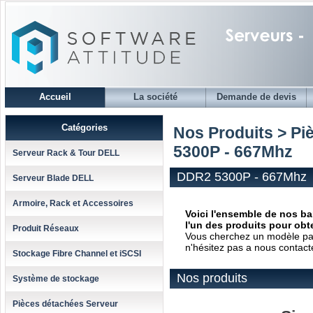
Accueil
La société
Demande de devis
Catégories
Nos Produits > Pi
5300P - 667Mhz
Serveur Rack & Tour DELL
DDR2 5300P - 667Mhz
Serveur Blade DELL
Armoire, Rack et Accessoires
Voici l'ensemble de nos b
l'un des produits pour obte
Produit Réseaux
Vous cherchez un modèle parti
n'hésitez pas a nous contact
Stockage Fibre Channel et iSCSI
Nos produits
Système de stockage
Pièces détachées Serveur