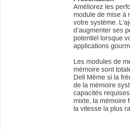
Améliorez les perfo
module de mise à n
votre système. L’
d’augmenter ses pe
potentiel lorsque v
applications gour
Les modules de mé
mémoire sont total
Dell Même si la fr
de la mémoire syst
capacités requises 
mixte, la mémoire f
la vitesse la plus 