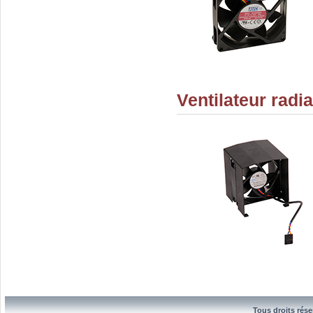
Ventilateur radi
Tous droits rése