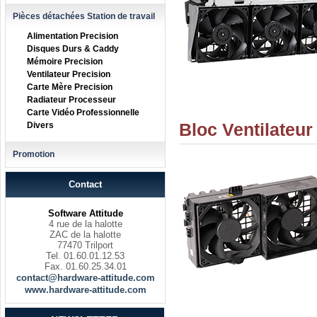
Pièces détachées Station de travail
Alimentation Precision
Disques Durs & Caddy
Mémoire Precision
Ventilateur Precision
Carte Mère Precision
Radiateur Processeur
Carte Vidéo Professionnelle
Bloc Ventilateu
Divers
Promotion
Contact
Software Attitude
4 rue de la halotte
ZAC de la halotte
77470 Trilport
Tel. 01.60.01.12.53
Fax. 01.60.25.34.01
contact@hardware-attitude.com
www.hardware-attitude.com