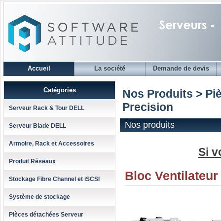
Accueil
La société
Demande de devis
Catégories
Nos Produits > Piè
Precision
Serveur Rack & Tour DELL
Nos produits
Serveur Blade DELL
Armoire, Rack et Accessoires
Si v
Produit Réseaux
Bloc Ventilateu
Stockage Fibre Channel et iSCSI
Système de stockage
Pièces détachées Serveur