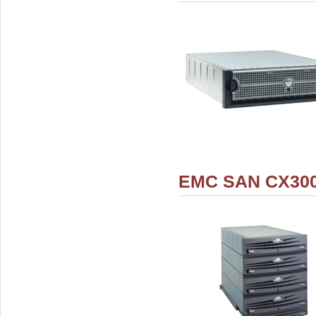
EMC SAN CX300 