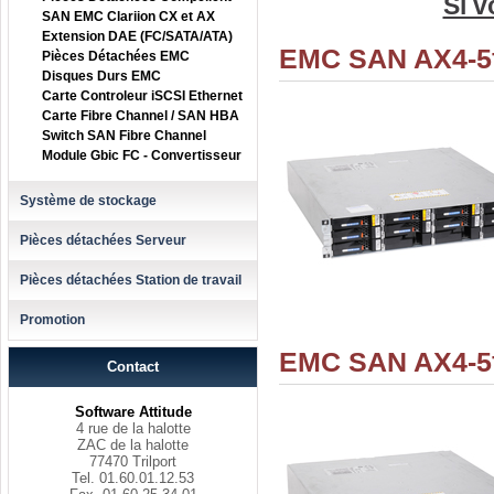
Si v
SAN EMC Clariion CX et AX
Extension DAE (FC/SATA/ATA)
EMC SAN AX4-5f
Pièces Détachées EMC
Disques Durs EMC
Carte Controleur iSCSI Ethernet
Carte Fibre Channel / SAN HBA
Switch SAN Fibre Channel
Module Gbic FC - Convertisseur
Système de stockage
Pièces détachées Serveur
Pièces détachées Station de travail
Promotion
EMC SAN AX4-5f
Contact
Software Attitude
4 rue de la halotte
ZAC de la halotte
77470 Trilport
Tel. 01.60.01.12.53