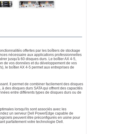
onctionnalités offertes par les boîtiers de stockage
ances nécessaire aux applications professionnelles
gérer jusqu'à 60 disques durs. Le boîtier AX 4-5,
ction de vos données et du développement de vos
s), le boîtier AX 4-5 permet aux entreprises de
ssant. Il permet de combiner facilement des disques
 à des disques durs SATA qui offrent des capacités
onnées entre différents types de disques durs ou de
ptimales lorsqu'ils sont associés avec les
ndez un serveur Dell PowerEdge capable de
logiciels peuvent être préconfigurés en usine pour
grant parfaitement votre technologie Dell.