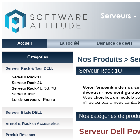
Accueil
La société
Demande de devis
Catégories
Nos Produits > Se
Serveur Rack & Tour DELL
Serveur Rack 1U
Serveur Rack 1U
Serveur Rack 2U
Voici l'ensemble de nos se
Serveur Rack 4U, 5U, 7U
découvrir nos configurati
Serveur Tour
Vous cherchez un modèle parti
Lot de serveurs - Promo
n'hésitez pas a nous contact
Serveur Blade DELL
Nos catégories de produ
Armoire, Rack et Accessoires
Serveur Dell P
Produit Réseaux