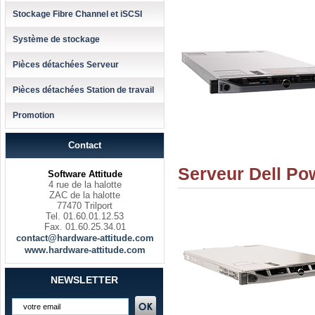
Stockage Fibre Channel et iSCSI
Système de stockage
Pièces détachées Serveur
Pièces détachées Station de travail
Promotion
Contact
Serveur Dell P
Software Attitude
4 rue de la halotte
ZAC de la halotte
77470 Trilport
Tel. 01.60.01.12.53
Fax. 01.60.25.34.01
contact@hardware-attitude.com
www.hardware-attitude.com
NEWSLETTER