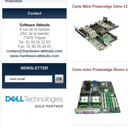
Promotion
Carte Mére Poweredge Série 13
Contact
Software Attitude
4 rue de la halotte
ZAC de la halotte
77470 Trilport
Tel. 01.60.01.12.53
Fax. 01.60.25.34.01
contact@hardware-attitude.com
www.hardware-attitude.com
NEWSLETTER
Carte mère Poweredge Divers e