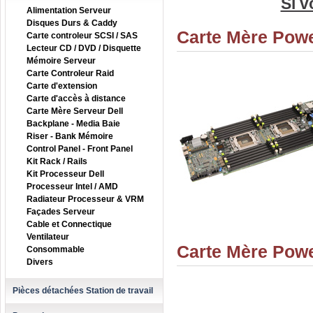
Si v
Alimentation Serveur
Disques Durs & Caddy
Carte Mère Pow
Carte controleur SCSI / SAS
Lecteur CD / DVD / Disquette
Mémoire Serveur
Carte Controleur Raid
Carte d'extension
Carte d'accès à distance
Carte Mère Serveur Dell
Backplane - Media Baie
Riser - Bank Mémoire
Control Panel - Front Panel
Kit Rack / Rails
Kit Processeur Dell
Processeur Intel / AMD
Radiateur Processeur & VRM
Façades Serveur
Cable et Connectique
Ventilateur
Carte Mère Pow
Consommable
Divers
Pièces détachées Station de travail