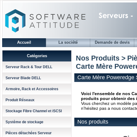
Accueil
La société
Demande de devis
Catégories
Nos Produits > Pi
Carte Mère Power
Serveur Rack & Tour DELL
Carte Mère Poweredge 
Serveur Blade DELL
Armoire, Rack et Accessoires
Voici l'ensemble de nos Ca
produits pour obtenir des 
Produit Réseaux
Vous cherchez un modèle parti
n'hésitez pas a nous contact
Stockage Fibre Channel et iSCSI
Nos produits
Système de stockage
Pièces détachées Serveur