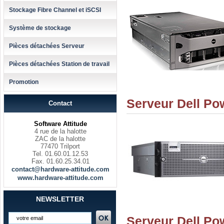
Stockage Fibre Channel et iSCSI
Système de stockage
Pièces détachées Serveur
Pièces détachées Station de travail
Promotion
Serveur Dell P
Contact
Software Attitude
4 rue de la halotte
ZAC de la halotte
77470 Trilport
Tel. 01.60.01.12.53
Fax. 01.60.25.34.01
contact@hardware-attitude.com
www.hardware-attitude.com
NEWSLETTER
Serveur Dell P