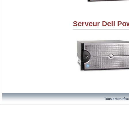
Serveur Dell P
Tous droits rése