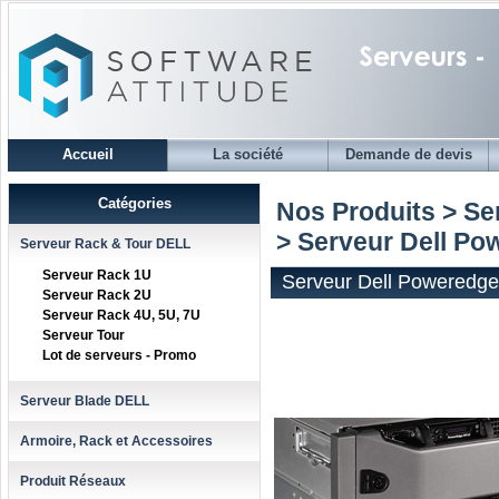
Accueil
La société
Demande de devis
Catégories
Nos Produits > S
> Serveur Dell P
Serveur Rack & Tour DELL
Serveur Rack 1U
Serveur Dell Poweredg
Serveur Rack 2U
Serveur Rack 4U, 5U, 7U
Serveur Tour
Lot de serveurs - Promo
Serveur Blade DELL
Armoire, Rack et Accessoires
Produit Réseaux