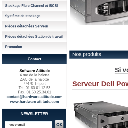
Stockage Fibre Channel et iSCSI
Système de stockage
Pièces détachées Serveur
Pièces détachées Station de travail
Promotion
Nos produits
Contact
Si v
Software Attitude
4 rue de la halotte
ZAC de la halotte
Serveur Dell Po
77470 Trilport
Tel. 01.60.01.12.53
Fax. 01.60.25.34.01
contact@hardware-attitude.com
www.hardware-attitude.com
NEWSLETTER