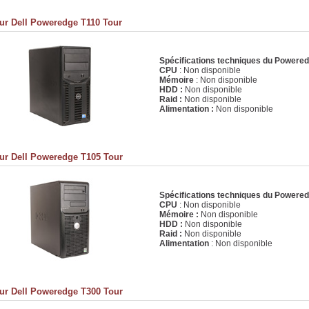
ur Dell Poweredge T110 Tour
Spécifications techniques du Powere
CPU
: Non disponible
Mémoire
: Non disponible
HDD :
Non disponible
Raid :
Non disponible
Alimentation :
Non disponible
ur Dell Poweredge T105 Tour
Spécifications techniques du Powere
CPU
: Non disponible
Mémoire :
Non disponible
HDD :
Non disponible
Raid :
Non disponible
Alimentation
: Non disponible
ur Dell Poweredge T300 Tour