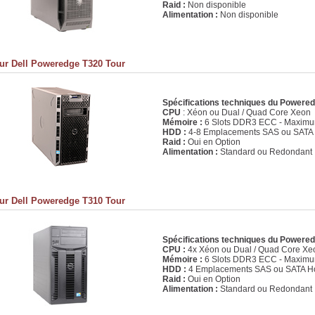
Raid :
Non disponible
Alimentation :
Non disponible
ur Dell Poweredge T320 Tour
Spécifications techniques du Powere
CPU
: Xéon ou Dual / Quad Core Xeon
Mémoire :
6 Slots DDR3 ECC - Maxim
HDD :
4-8 Emplacements SAS ou SATA
Raid :
Oui en Option
Alimentation :
Standard ou Redondant
ur Dell Poweredge T310 Tour
Spécifications techniques du Powere
CPU :
4x Xéon ou Dual / Quad Core Xe
Mémoire :
6 Slots DDR3 ECC - Maxim
HDD :
4 Emplacements SAS ou SATA Ho
Raid :
Oui en Option
Alimentation :
Standard ou Redondant