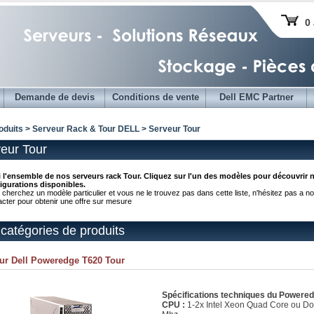
0 
Demande de devis
Conditions de vente
Dell EMC Partner
oduits > Serveur Rack & Tour DELL > Serveur Tour
eur Tour
i l'ensemble de nos serveurs rack Tour. Cliquez sur l'un des modèles pour découvrir 
igurations disponibles.
 cherchez un modèle particulier et vous ne le trouvez pas dans cette liste, n'hésitez pas a n
acter pour obtenir une offre sur mesure
catégories de produits
ur Dell Poweredge T620 Tour
Spécifications techniques du Powere
CPU :
1-2x Intel Xeon Quad Core ou D