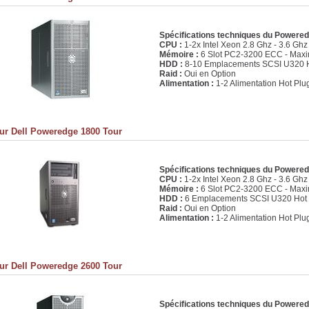
Spécifications techniques du Powere
CPU :
1-2x Intel Xeon 2.8 Ghz - 3.6 Gh
Mémoire :
6 Slot PC2-3200 ECC - Ma
HDD :
8-10 Emplacements SCSI U320 H
Raid :
Oui en Option
Alimentation :
1-2 Alimentation Hot Plu
ur Dell Poweredge 1800 Tour
Spécifications techniques du Powere
CPU :
1-2x Intel Xeon 2.8 Ghz - 3.6 Gh
Mémoire :
6 Slot PC2-3200 ECC - Ma
HDD :
6 Emplacements SCSI U320 Hot 
Raid :
Oui en Option
Alimentation :
1-2 Alimentation Hot Plu
ur Dell Poweredge 2600 Tour
Spécifications techniques du Powere