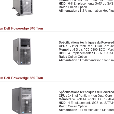
Mémoire :
8 Slot PC2-5300 ECC - Ma
HDD :
6-8 Emplacements SATA ou SAS 
Raid :
Oui en Option
Alimentation :
1-2 Alimentation Hot Plu
ur Dell Poweredge 840 Tour
Spécifications techniques du Powere
CPU :
1x Intel Pentium ou Dual Core X
Mémoire :
4 Slots PC2-5300 ECC - Ma
HDD :
4 Emplacements SCSI ou SATA H
Raid :
Oui en Option
Alimentation :
1 x Alimentation Standar
ur Dell Poweredge 830 Tour
Spécifications techniques du Powere
CPU :
1x Intel Pentium 4 ou Dual Core
Mémoire
:4 Slots PC2-5300 ECC - Ma
HDD :
4 Emplacements SCSI ou SATA H
Raid :
Oui en Option
Alimentation
: 1 x Alimentation Standar