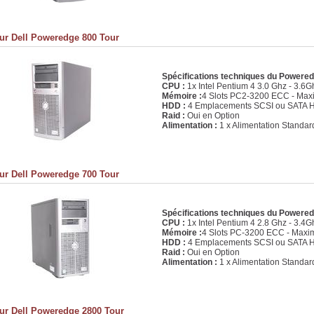
ur Dell Poweredge 800 Tour
Spécifications techniques du Powere
CPU :
1x Intel Pentium 4 3.0 Ghz - 3.6
Mémoire :
4 Slots PC2-3200 ECC - Ma
HDD :
4 Emplacements SCSI ou SATA H
Raid :
Oui en Option
Alimentation :
1 x Alimentation Standar
ur Dell Poweredge 700 Tour
Spécifications techniques du Powere
CPU :
1x Intel Pentium 4 2.8 Ghz - 3.4
Mémoire :
4 Slots PC-3200 ECC - Max
HDD :
4 Emplacements SCSI ou SATA H
Raid :
Oui en Option
Alimentation :
1 x Alimentation Standar
ur Dell Poweredge 2800 Tour