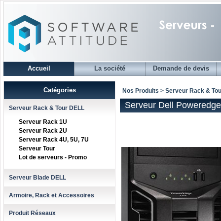
Accueil
La société
Demande de devis
Catégories
Nos Produits > Serveur Rack & To
Serveur Dell Poweredge
Serveur Rack & Tour DELL
Serveur Rack 1U
Serveur Rack 2U
Serveur Rack 4U, 5U, 7U
Serveur Tour
Lot de serveurs - Promo
Serveur Blade DELL
Armoire, Rack et Accessoires
Produit Réseaux