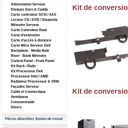
Alimentation Serveur
Kit de conversi
Disques Durs & Caddy
Carte controleur SCSI / SAS
Lecteur CD / DVD / Disquette
Mémoire Serveur
Carte Controleur Raid
Carte d'extension
Carte d'accès à distance
Carte Mère Serveur Dell
Backplane - Media Baie
Riser - Bank Mémoire
Control Panel - Front Panel
Kit Rack / Rails
Kit Processeur Dell
Processeur Intel / AMD
Radiateur Processeur & VRM
Façades Serveur
Kit de conversi
Cable et Connectique
Ventilateur
Consommable
Divers
Pièces détachées Station de travail