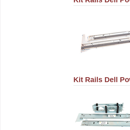
Kit Rails Dell P