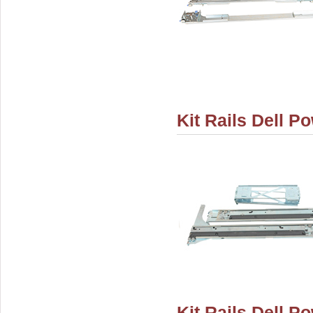
Kit Rails Dell P
Kit Rails Dell P