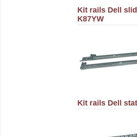
Kit rails Dell s
K87YW
Kit rails Dell s