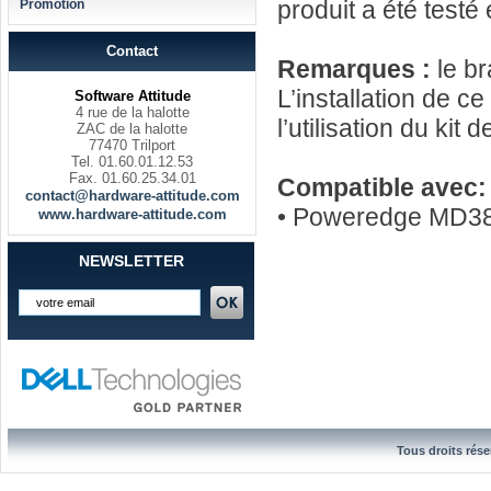
produit a été testé
Promotion
Contact
Remarques :
le br
L’installation de ce
Software Attitude
4 rue de la halotte
l’utilisation du kit
ZAC de la halotte
77470 Trilport
Tel. 01.60.01.12.53
Fax. 01.60.25.34.01
Compatible avec:
contact@hardware-attitude.com
• Poweredge MD38
www.hardware-attitude.com
NEWSLETTER
Tous droits rése