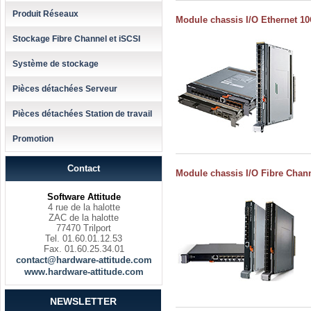
Produit Réseaux
Module chassis I/O Ethernet 1
Stockage Fibre Channel et iSCSI
Système de stockage
Pièces détachées Serveur
Pièces détachées Station de travail
Promotion
Contact
Module chassis I/O Fibre Chan
Software Attitude
4 rue de la halotte
ZAC de la halotte
77470 Trilport
Tel. 01.60.01.12.53
Fax. 01.60.25.34.01
contact@hardware-attitude.com
www.hardware-attitude.com
NEWSLETTER