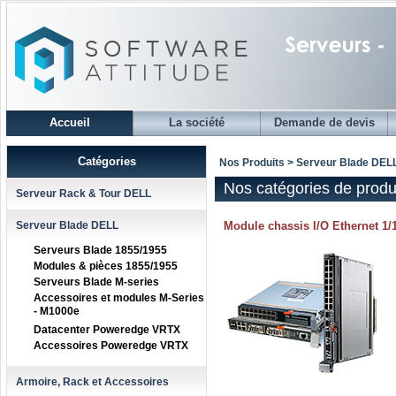
Accueil
La société
Demande de devis
Catégories
Nos Produits > Serveur Blade DEL
Nos catégories de produ
Serveur Rack & Tour DELL
Serveur Blade DELL
Module chassis I/O Ethernet 1
Serveurs Blade 1855/1955
Modules & pièces 1855/1955
Serveurs Blade M-series
Accessoires et modules M-Series
- M1000e
Datacenter Poweredge VRTX
Accessoires Poweredge VRTX
Armoire, Rack et Accessoires