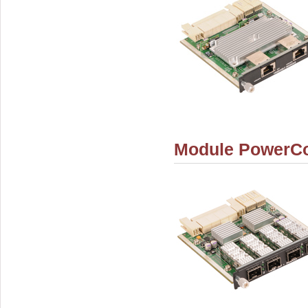
Module PowerCo