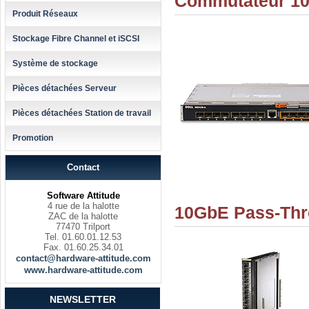
Commutateur 10
Produit Réseaux
Stockage Fibre Channel et iSCSI
Système de stockage
Pièces détachées Serveur
Pièces détachées Station de travail
Promotion
Contact
Software Attitude
4 rue de la halotte
10GbE Pass-Thr
ZAC de la halotte
77470 Trilport
Tel. 01.60.01.12.53
Fax. 01.60.25.34.01
contact@hardware-attitude.com
www.hardware-attitude.com
NEWSLETTER