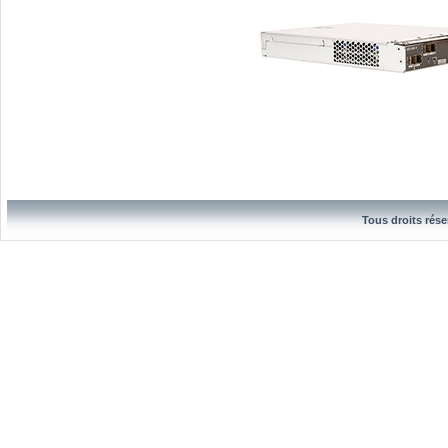
Tous droits rése