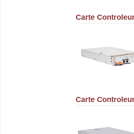
Carte Controle
Carte Controle