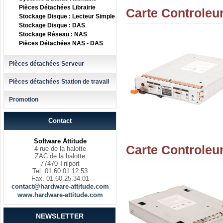
Pièces Détachées Librairie
Carte Controle
Stockage Disque : Lecteur Simple
Stockage Disque : DAS
Stockage Réseau : NAS
Pièces Détachées NAS - DAS
Pièces détachées Serveur
Pièces détachées Station de travail
Promotion
Contact
Software Attitude
Carte Controle
4 rue de la halotte
ZAC de la halotte
77470 Trilport
Tel. 01.60.01.12.53
Fax. 01.60.25.34.01
contact@hardware-attitude.com
www.hardware-attitude.com
NEWSLETTER