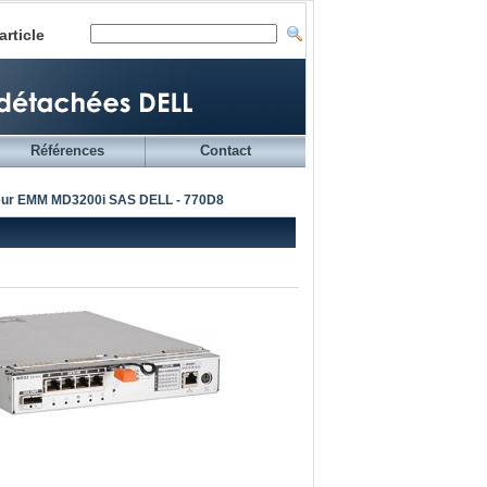
article
Références
Contact
leur EMM MD3200i SAS DELL - 770D8