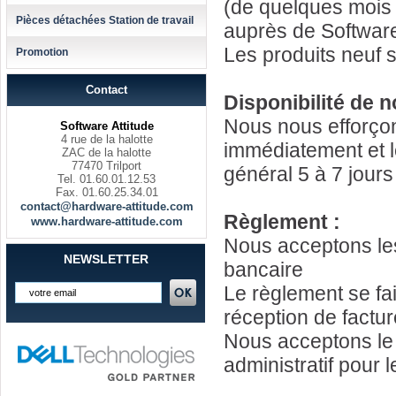
(de quelques mois à
Pièces détachées Station de travail
auprès de Software
Les produits neuf 
Promotion
Contact
Disponibilité de 
Nous nous efforçon
Software Attitude
4 rue de la halotte
immédiatement et le
ZAC de la halotte
77470 Trilport
général 5 à 7 jours
Tel. 01.60.01.12.53
Fax. 01.60.25.34.01
contact@hardware-attitude.com
Règlement :
www.hardware-attitude.com
Nous acceptons les
NEWSLETTER
bancaire
Le règlement se fa
réception de factur
Nous acceptons le 
administratif pour l