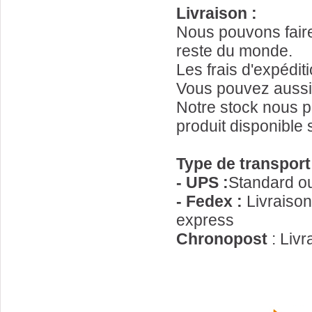
Livraison :
Nous pouvons faire 
reste du monde.
Les frais d'expédit
Vous pouvez aussi u
Notre stock nous p
produit disponible s
Type de transport
- UPS :
Standard o
- Fedex :
Livraison
express
Chronopost
: Livr