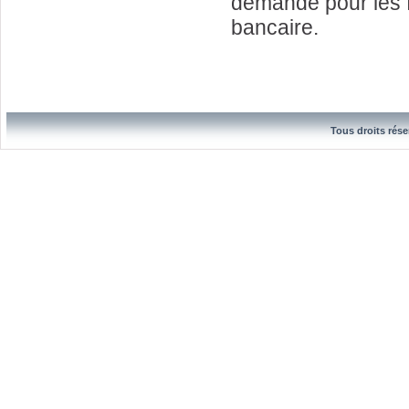
demandé pour les f
bancaire.
Tous droits rése