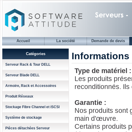
Accueil
La société
Demande de devis
Informations
Catégories
Serveur Rack & Tour DELL
Type de matériel :
Serveur Blade DELL
Les produits présen
reconditionnés. Ils
Armoire, Rack et Accessoires
Produit Réseaux
Garantie :
Stockage Fibre Channel et iSCSI
Nos produits sont g
main d'œuvre.
Système de stockage
Certains produits 
Pièces détachées Serveur