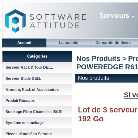
Accueil
La société
Demande de devis
Catégories
Nos Produits > P
POWEREDGE R61
Serveur Rack & Tour DELL
Nos produits
Serveur Blade DELL
Armoire, Rack et Accessoires
Si v
Produit Réseaux
Lot de 3 serveu
Stockage Fibre Channel et iSCSI
192 Go
Système de stockage
Pièces détachées Serveur