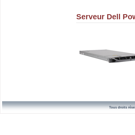
Serveur Dell Po
Tous droits rése