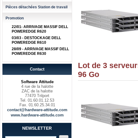
Pièces détachées Station de travail
Promotion
22/01- ARRIVAGE MASSIF DELL
POWEREDGE R620
03/03 - DESTOCKAGE DELL
POWEREDGE R610
28/09 - ARRIVAGE MASSIF DELL
POWEREDGE R630
Lot de 3 serveu
Contact
96 Go
Software Attitude
4 rue de la halotte
ZAC de la halotte
77470 Trilport
Tel. 01.60.01.12.53
Fax. 01.60.25.34.01
contact@hardware-attitude.com
www.hardware-attitude.com
NEWSLETTER