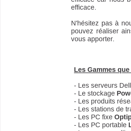
efficace.
N'hésitez pas à no
pouvez réaliser ai
vous apporter.
Les Gammes que 
- Les serveurs Del
- Le stockage
Pow
- Les produits rés
- Les stations de t
- Les PC fixe
Opti
- Les PC portable