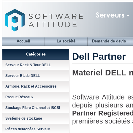
Accueil
La société
Demande de devis
Dell Partner
Catégories
Serveur Rack & Tour DELL
Materiel DELL n
Serveur Blade DELL
Armoire, Rack et Accessoires
Software Attitude e
Produit Réseaux
depuis plusieurs an
Stockage Fibre Channel et iSCSI
Partner Registere
Système de stockage
premières sociétés à
Pièces détachées Serveur