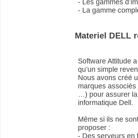
- Les gammes d’i
- La gamme complè
Materiel DELL r
Software Attitude a
qu’un simple reven
Nous avons créé un
marques associés 
…) pour assurer la
informatique Dell.
Même si ils ne so
proposer :
- Des serveurs en f