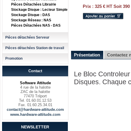
Pièces Détachées Librairie
Prix :
325 € HT Soit 390
Stockage Disque : Lecteur Simple
Stockage Disque : DAS
Stockage Réseau : NAS
Pièces Détachées NAS - DAS
Pièces détachées Serveur
Pièces détachées Station de travail
Présentation
Contactez 
Promotion
Contact
Le Bloc Controleu
Disques. Chaque c
Software Attitude
4 rue de la halotte
ZAC de la halotte
77470 Trilport
Tel. 01.60.01.12.53
Fax. 01.60.25.34.01
contact@hardware-attitude.com
www.hardware-attitude.com
NEWSLETTER