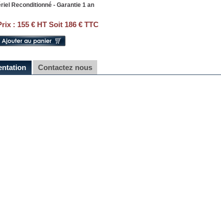
riel Reconditionné - Garantie 1 an
Prix :
155 € HT Soit 186 € TTC
entation
Contactez nous