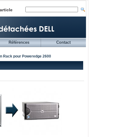
article
Références
Contact
 en Rack pour Poweredge 2600