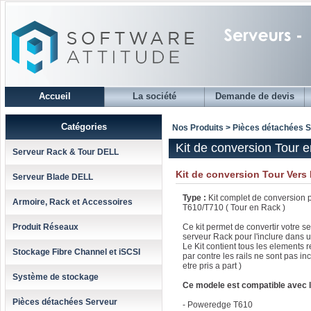
Accueil
La société
Demande de devis
Catégories
Nos Produits > Pièces détachées 
Kit de conversion Tour
Serveur Rack & Tour DELL
Kit de conversion Tour Vers
Serveur Blade DELL
Type :
Kit complet de conversion
Armoire, Rack et Accessoires
T610/T710 ( Tour en Rack )
Produit Réseaux
Ce kit permet de convertir votre s
serveur Rack pour l'inclure dans 
Le Kit contient tous les elements r
Stockage Fibre Channel et iSCSI
par contre les rails ne sont pas inc
etre pris a part )
Système de stockage
Ce modele est compatible avec l
Pièces détachées Serveur
- Poweredge T610