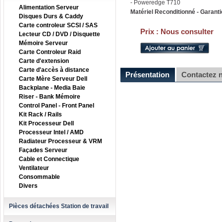
- Poweredge T710
Alimentation Serveur
Matériel Reconditionné - Garanti
Disques Durs & Caddy
Carte controleur SCSI / SAS
Prix :
Nous consulter
Lecteur CD / DVD / Disquette
Mémoire Serveur
Carte Controleur Raid
Carte d'extension
Carte d'accès à distance
Présentation
Contactez 
Carte Mère Serveur Dell
Backplane - Media Baie
Riser - Bank Mémoire
Control Panel - Front Panel
Kit Rack / Rails
Kit Processeur Dell
Processeur Intel / AMD
Radiateur Processeur & VRM
Façades Serveur
Cable et Connectique
Ventilateur
Consommable
Divers
Pièces détachées Station de travail