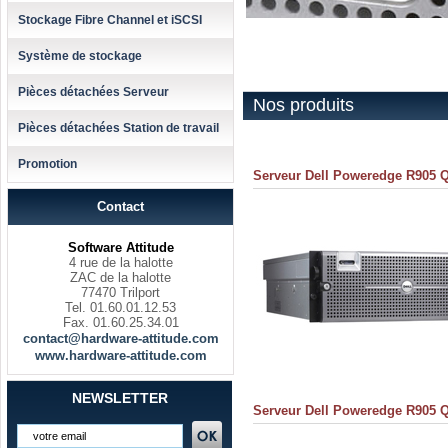
Stockage Fibre Channel et iSCSI
Système de stockage
Pièces détachées Serveur
Nos produits
Pièces détachées Station de travail
Promotion
Serveur Dell Poweredge R905 Q
Contact
Software Attitude
4 rue de la halotte
ZAC de la halotte
77470 Trilport
Tel. 01.60.01.12.53
Fax. 01.60.25.34.01
contact@hardware-attitude.com
www.hardware-attitude.com
NEWSLETTER
Serveur Dell Poweredge R905 Q