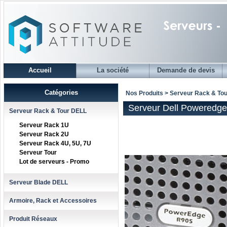
Accueil
La société
Demande de devis
Catégories
Nos Produits > Serveur Rack & To
Serveur Dell Poweredg
Serveur Rack & Tour DELL
Serveur Rack 1U
Serveur Rack 2U
Serveur Rack 4U, 5U, 7U
Serveur Tour
Lot de serveurs - Promo
Serveur Blade DELL
Armoire, Rack et Accessoires
Produit Réseaux