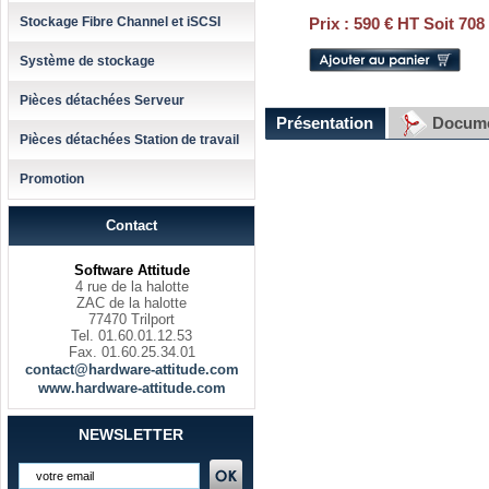
Stockage Fibre Channel et iSCSI
Prix :
590 € HT Soit 708
Système de stockage
Pièces détachées Serveur
Présentation
Docume
Pièces détachées Station de travail
Promotion
Contact
Software Attitude
4 rue de la halotte
ZAC de la halotte
77470 Trilport
Tel. 01.60.01.12.53
Fax. 01.60.25.34.01
contact@hardware-attitude.com
www.hardware-attitude.com
NEWSLETTER