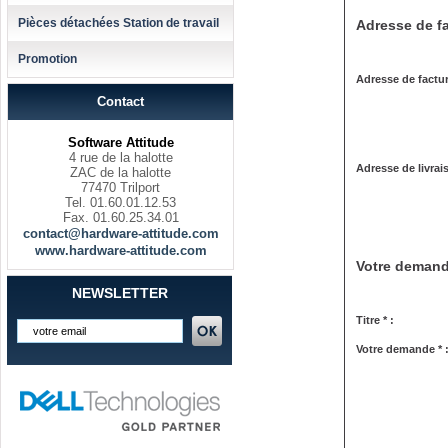
Pièces détachées Station de travail
Adresse de fa
Promotion
Adresse de factur
Contact
Software Attitude
4 rue de la halotte
Adresse de livrai
ZAC de la halotte
77470 Trilport
Tel. 01.60.01.12.53
Fax. 01.60.25.34.01
contact@hardware-attitude.com
www.hardware-attitude.com
Votre deman
NEWSLETTER
Titre * :
Votre demande * 