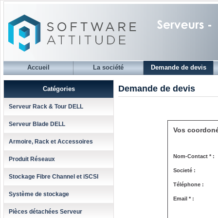
Accueil
La société
Demande de devis
Demande de devis
Catégories
Serveur Rack & Tour DELL
Serveur Blade DELL
Vos coordon
Armoire, Rack et Accessoires
Nom-Contact * :
Produit Réseaux
Societé :
Stockage Fibre Channel et iSCSI
Téléphone :
Système de stockage
Email * :
Pièces détachées Serveur