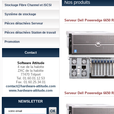
Nos produits
Stockage Fibre Channel et iSCSI
Système de stockage
Serveur Dell Poweredge 6650 R
Pièces détachées Serveur
Pièces détachées Station de travail
Promotion
Contact
Software Attitude
4 rue de la halotte
ZAC de la halotte
77470 Trilport
Tel. 01.60.01.12.53
Fax. 01.60.25.34.01
contact@hardware-attitude.com
www.hardware-attitude.com
Serveur Dell Poweredge 6650 R
NEWSLETTER