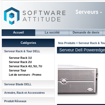
Accueil
La société
Demande de devis
Catégories
Nos Produits > Serveur Rack & To
Serveur Dell Poweredg
Serveur Rack & Tour DELL
Serveur Rack 1U
Serveur Rack 2U
Serveur Rack 4U, 5U, 7U
Serveur Tour
Lot de serveurs - Promo
Serveur Blade DELL
Armoire, Rack et Accessoires
Produit Réseaux