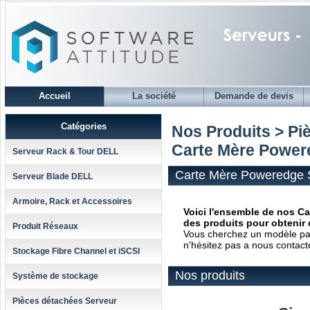
Accueil
La société
Demande de devis
Catégories
Nos Produits > Pi
Carte Mère Powere
Serveur Rack & Tour DELL
Carte Mère Poweredge S
Serveur Blade DELL
Armoire, Rack et Accessoires
Voici l'ensemble de nos Ca
des produits pour obtenir 
Produit Réseaux
Vous cherchez un modèle parti
n'hésitez pas a nous contact
Stockage Fibre Channel et iSCSI
Nos produits
Système de stockage
Pièces détachées Serveur