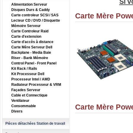
Si v
Alimentation Serveur
Disques Durs & Caddy
Carte Mère Powe
Carte controleur SCSI / SAS
Lecteur CD / DVD / Disquette
Mémoire Serveur
Carte Controleur Raid
Carte d'extension
Carte d'accès à distance
Carte Mère Serveur Dell
Backplane - Media Baie
Riser - Bank Mémoire
Control Panel - Front Panel
Kit Rack / Rails
Kit Processeur Dell
Processeur Intel / AMD
Radiateur Processeur & VRM
Façades Serveur
Cable et Connectique
Ventilateur
Carte Mère Powe
Consommable
Divers
Pièces détachées Station de travail