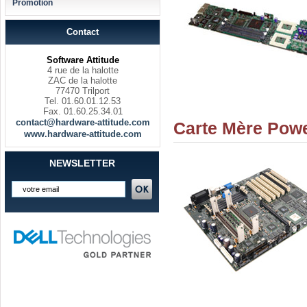
Promotion
Contact
Software Attitude
4 rue de la halotte
ZAC de la halotte
77470 Trilport
Tel. 01.60.01.12.53
Fax. 01.60.25.34.01
contact@hardware-attitude.com
Carte Mère Powe
www.hardware-attitude.com
NEWSLETTER