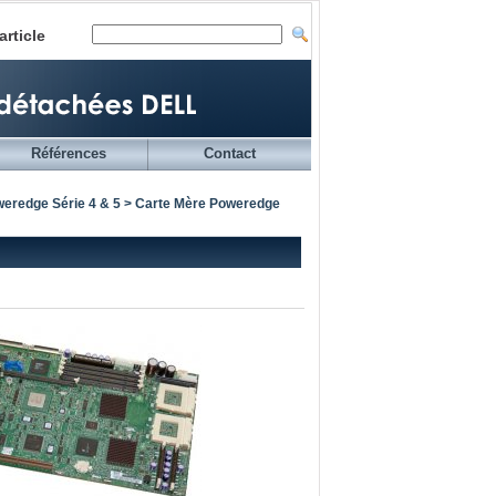
article
Références
Contact
eredge Série 4 & 5
> Carte Mère Poweredge