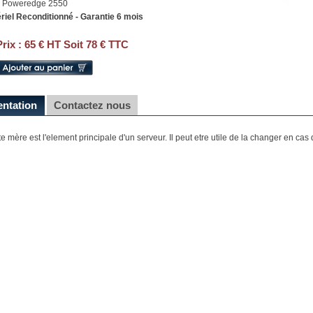
 Poweredge 2550
riel Reconditionné - Garantie 6 mois
Prix :
65 € HT Soit 78 € TTC
entation
Contactez nous
te mère est l'element principale d'un serveur. Il peut etre utile de la changer en ca