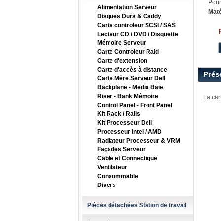
Pour
Alimentation Serveur
Maté
Disques Durs & Caddy
Carte controleur SCSI / SAS
Lecteur CD / DVD / Disquette
Mémoire Serveur
Carte Controleur Raid
Carte d'extension
Carte d'accès à distance
Prés
Carte Mère Serveur Dell
Backplane - Media Baie
Riser - Bank Mémoire
La car
Control Panel - Front Panel
Kit Rack / Rails
Kit Processeur Dell
Processeur Intel / AMD
Radiateur Processeur & VRM
Façades Serveur
Cable et Connectique
Ventilateur
Consommable
Divers
Pièces détachées Station de travail