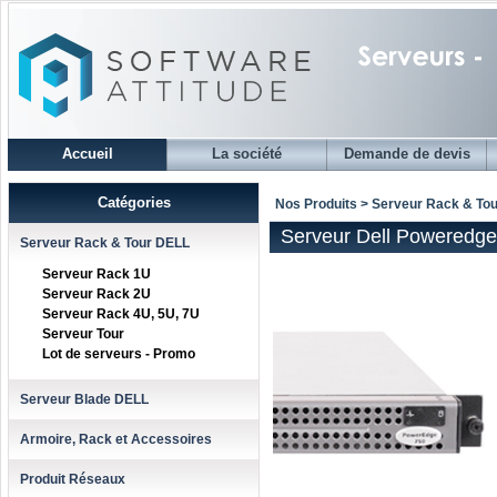
Accueil
La société
Demande de devis
Catégories
Nos Produits > Serveur Rack & To
Serveur Dell Poweredg
Serveur Rack & Tour DELL
Serveur Rack 1U
Serveur Rack 2U
Serveur Rack 4U, 5U, 7U
Serveur Tour
Lot de serveurs - Promo
Serveur Blade DELL
Armoire, Rack et Accessoires
Produit Réseaux