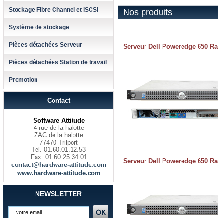
Stockage Fibre Channel et iSCSI
Nos produits
Système de stockage
Pièces détachées Serveur
Serveur Dell Poweredge 650 Ra
Pièces détachées Station de travail
Promotion
Contact
Software Attitude
4 rue de la halotte
ZAC de la halotte
77470 Trilport
Tel. 01.60.01.12.53
Fax. 01.60.25.34.01
Serveur Dell Poweredge 650 Ra
contact@hardware-attitude.com
www.hardware-attitude.com
NEWSLETTER