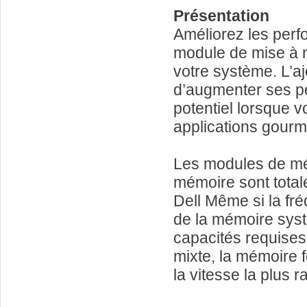
Présentation
Améliorez les perfo
module de mise à n
votre système. L’
d’augmenter ses pe
potentiel lorsque v
applications gour
Les modules de mé
mémoire sont total
Dell Même si la fr
de la mémoire syst
capacités requises 
mixte, la mémoire f
la vitesse la plus 