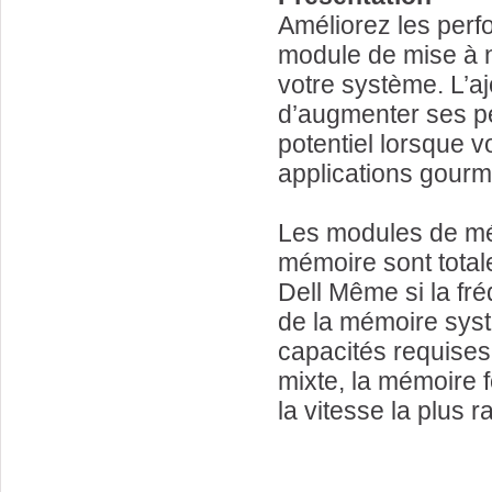
Améliorez les perfo
module de mise à n
votre système. L’
d’augmenter ses pe
potentiel lorsque v
applications gour
Les modules de mé
mémoire sont total
Dell Même si la fr
de la mémoire syst
capacités requises 
mixte, la mémoire f
la vitesse la plus 