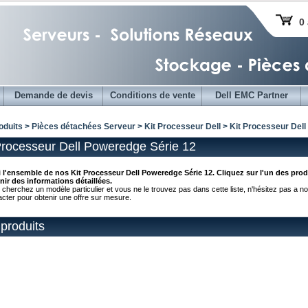
0 
Demande de devis
Conditions de vente
Dell EMC Partner
oduits > Pièces détachées Serveur >
Kit Processeur Dell
> Kit Processeur Dell
Processeur Dell Poweredge Série 12
i l'ensemble de nos Kit Processeur Dell Poweredge Série 12. Cliquez sur l'un des pro
nir des informations détaillées.
 cherchez un modèle particulier et vous ne le trouvez pas dans cette liste, n'hésitez pas a n
acter pour obtenir une offre sur mesure.
produits