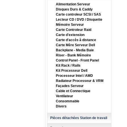
Alimentation Serveur
Disques Durs & Caddy
Carte controleur SCSI / SAS
Lecteur CD / DVD / Disquette
Mémoire Serveur
Carte Controleur Raid
Carte d'extension
Carte d'accès à distance
Carte Mère Serveur Dell
Backplane - Media Baie
Riser - Bank Mémoire
Control Panel - Front Panel
Kit Rack / Rails
Kit Processeur Dell
Processeur Intel / AMD
Radiateur Processeur & VRM
Façades Serveur
Cable et Connectique
Ventilateur
Consommable
Divers
Pièces détachées Station de travail