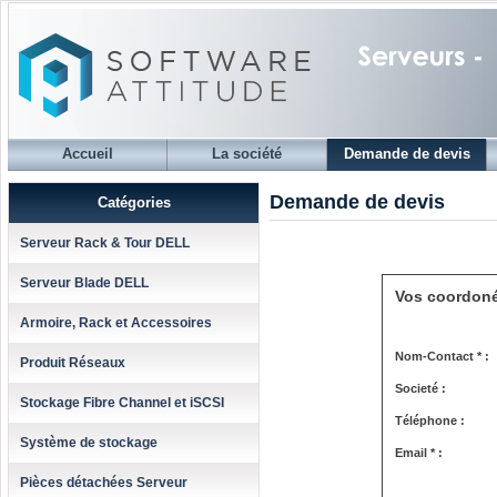
Accueil
La société
Demande de devis
Demande de devis
Catégories
Serveur Rack & Tour DELL
Serveur Blade DELL
Vos coordon
Armoire, Rack et Accessoires
Nom-Contact * :
Produit Réseaux
Societé :
Stockage Fibre Channel et iSCSI
Téléphone :
Système de stockage
Email * :
Pièces détachées Serveur