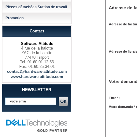
Pièces détachées Station de travail
Adresse de fa
Promotion
Adresse de factur
Contact
Software Attitude
4 rue de la halotte
Adresse de livrai
ZAC de la halotte
77470 Trilport
Tel. 01.60.01.12.53
Fax. 01.60.25.34.01
contact@hardware-attitude.com
www.hardware-attitude.com
Votre deman
NEWSLETTER
Titre * :
Votre demande * 