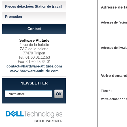
Pièces détachées Station de travail
Adresse de fa
Promotion
Adresse de factur
Contact
Software Attitude
4 rue de la halotte
Adresse de livrai
ZAC de la halotte
77470 Trilport
Tel. 01.60.01.12.53
Fax. 01.60.25.34.01
contact@hardware-attitude.com
www.hardware-attitude.com
Votre deman
NEWSLETTER
Titre * :
Votre demande * 