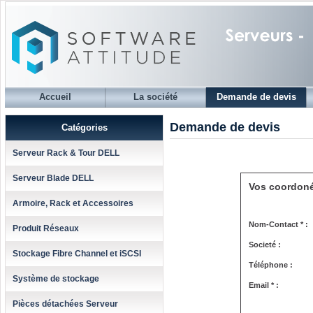
Accueil
La société
Demande de devis
Demande de devis
Catégories
Serveur Rack & Tour DELL
Serveur Blade DELL
Vos coordon
Armoire, Rack et Accessoires
Nom-Contact * :
Produit Réseaux
Societé :
Stockage Fibre Channel et iSCSI
Téléphone :
Système de stockage
Email * :
Pièces détachées Serveur