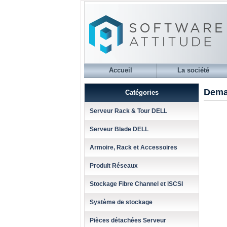
Accueil
La société
Dema
Catégories
Serveur Rack & Tour DELL
Serveur Blade DELL
Armoire, Rack et Accessoires
Produit Réseaux
Stockage Fibre Channel et iSCSI
Système de stockage
Pièces détachées Serveur