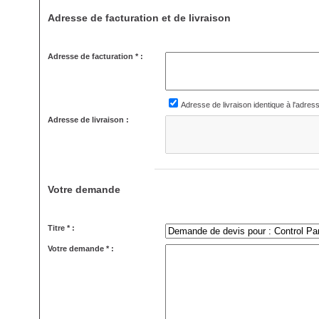
Adresse de facturation et de livraison
Adresse de facturation * :
Adresse de livraison identique à l'adres
Adresse de livraison :
Votre demande
Titre * :
Votre demande * :