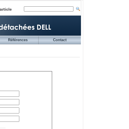
article
Références
Contact