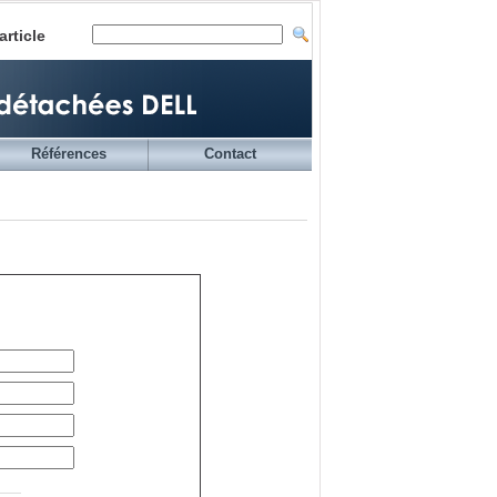
article
Références
Contact