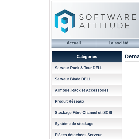
Accueil
La société
Dema
Catégories
Serveur Rack & Tour DELL
Serveur Blade DELL
Armoire, Rack et Accessoires
Produit Réseaux
Stockage Fibre Channel et iSCSI
Système de stockage
Pièces détachées Serveur