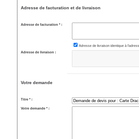
Adresse de facturation et de livraison
Adresse de facturation * :
Adresse de livraison identique à l'adres
Adresse de livraison :
Votre demande
Titre * :
Votre demande * :