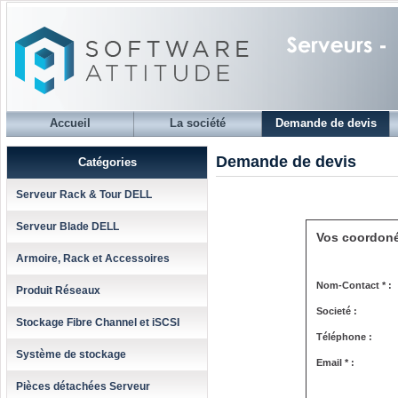
Accueil
La société
Demande de devis
Demande de devis
Catégories
Serveur Rack & Tour DELL
Serveur Blade DELL
Vos coordon
Armoire, Rack et Accessoires
Nom-Contact * :
Produit Réseaux
Societé :
Stockage Fibre Channel et iSCSI
Téléphone :
Système de stockage
Email * :
Pièces détachées Serveur