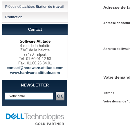
Pièces détachées Station de travail
Adresse de fa
Promotion
Adresse de factur
Contact
Software Attitude
4 rue de la halotte
Adresse de livrai
ZAC de la halotte
77470 Trilport
Tel. 01.60.01.12.53
Fax. 01.60.25.34.01
contact@hardware-attitude.com
www.hardware-attitude.com
Votre deman
NEWSLETTER
Titre * :
Votre demande * 