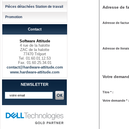
Pièces détachées Station de travail
Adresse de fa
Promotion
Adresse de factur
Contact
Software Attitude
4 rue de la halotte
Adresse de livrai
ZAC de la halotte
77470 Trilport
Tel. 01.60.01.12.53
Fax. 01.60.25.34.01
contact@hardware-attitude.com
www.hardware-attitude.com
Votre deman
NEWSLETTER
Titre * :
Votre demande * 