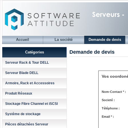
Accueil
La société
Demande de devis
Demande de devis
Catégories
Serveur Rack & Tour DELL
Serveur Blade DELL
Vos coordon
Armoire, Rack et Accessoires
Nom-Contact * :
Produit Réseaux
Societé :
Stockage Fibre Channel et iSCSI
Téléphone :
Système de stockage
Email * :
Pièces détachées Serveur