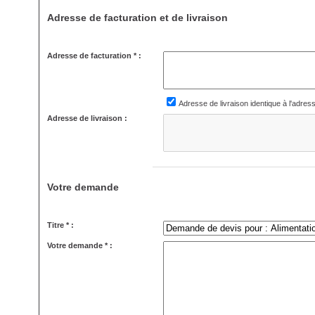
Adresse de facturation et de livraison
Adresse de facturation * :
Adresse de livraison identique à l'adres
Adresse de livraison :
Votre demande
Titre * :
Votre demande * :