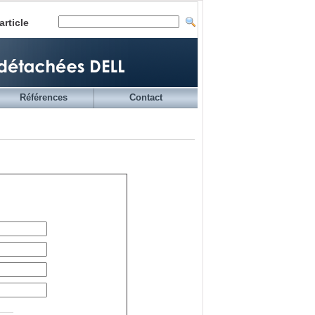
article
Références
Contact