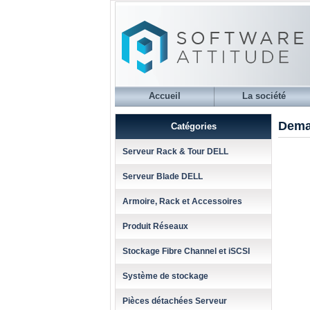
Accueil
La société
Dema
Catégories
Serveur Rack & Tour DELL
Serveur Blade DELL
Armoire, Rack et Accessoires
Produit Réseaux
Stockage Fibre Channel et iSCSI
Système de stockage
Pièces détachées Serveur