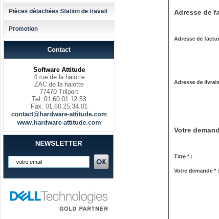
Pièces détachées Station de travail
Adresse de fa
Promotion
Adresse de factur
Contact
Software Attitude
4 rue de la halotte
Adresse de livrai
ZAC de la halotte
77470 Trilport
Tel. 01.60.01.12.53
Fax. 01.60.25.34.01
contact@hardware-attitude.com
www.hardware-attitude.com
Votre deman
NEWSLETTER
Titre * :
Votre demande * 