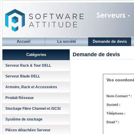
Accueil
La société
Demande de devis
Demande de devis
Catégories
Serveur Rack & Tour DELL
Serveur Blade DELL
Vos coordon
Armoire, Rack et Accessoires
Nom-Contact * :
Produit Réseaux
Societé :
Stockage Fibre Channel et iSCSI
Téléphone :
Système de stockage
Email * :
Pièces détachées Serveur