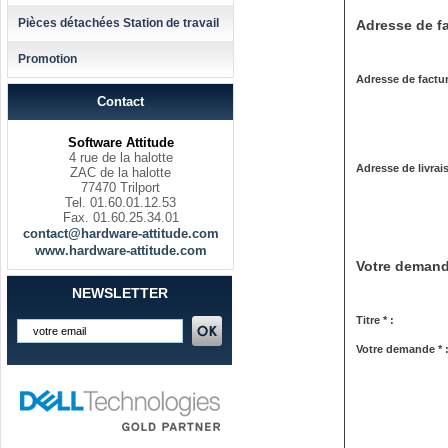
Pièces détachées Station de travail
Adresse de fa
Promotion
Adresse de factur
Contact
Software Attitude
4 rue de la halotte
Adresse de livrai
ZAC de la halotte
77470 Trilport
Tel. 01.60.01.12.53
Fax. 01.60.25.34.01
contact@hardware-attitude.com
www.hardware-attitude.com
Votre deman
NEWSLETTER
Titre * :
Votre demande * 