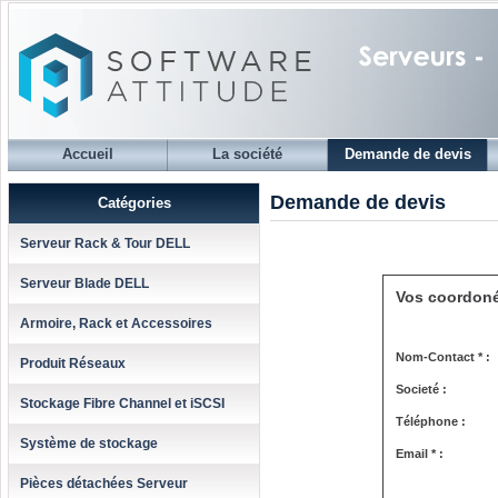
Accueil
La société
Demande de devis
Demande de devis
Catégories
Serveur Rack & Tour DELL
Serveur Blade DELL
Vos coordon
Armoire, Rack et Accessoires
Nom-Contact * :
Produit Réseaux
Societé :
Stockage Fibre Channel et iSCSI
Téléphone :
Système de stockage
Email * :
Pièces détachées Serveur