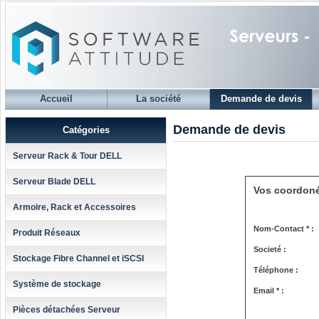
Accueil
La société
Demande de devis
Demande de devis
Catégories
Serveur Rack & Tour DELL
Serveur Blade DELL
Vos coordon
Armoire, Rack et Accessoires
Nom-Contact * :
Produit Réseaux
Societé :
Stockage Fibre Channel et iSCSI
Téléphone :
Système de stockage
Email * :
Pièces détachées Serveur