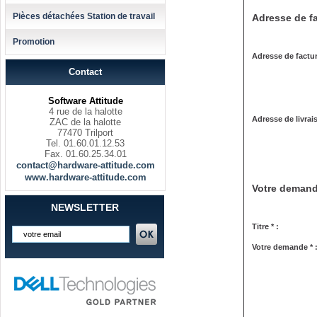
Pièces détachées Station de travail
Adresse de fa
Promotion
Adresse de factur
Contact
Software Attitude
4 rue de la halotte
Adresse de livrai
ZAC de la halotte
77470 Trilport
Tel. 01.60.01.12.53
Fax. 01.60.25.34.01
contact@hardware-attitude.com
www.hardware-attitude.com
Votre deman
NEWSLETTER
Titre * :
Votre demande * 