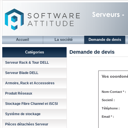
Accueil
La société
Demande de devis
Demande de devis
Catégories
Serveur Rack & Tour DELL
Serveur Blade DELL
Vos coordon
Armoire, Rack et Accessoires
Nom-Contact * :
Produit Réseaux
Societé :
Stockage Fibre Channel et iSCSI
Téléphone :
Système de stockage
Email * :
Pièces détachées Serveur