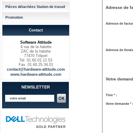
Pièces détachées Station de travail
Adresse de fa
Promotion
Adresse de factur
Contact
Software Attitude
4 rue de la halotte
Adresse de livrai
ZAC de la halotte
77470 Trilport
Tel. 01.60.01.12.53
Fax. 01.60.25.34.01
contact@hardware-attitude.com
www.hardware-attitude.com
Votre deman
NEWSLETTER
Titre * :
Votre demande * 