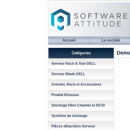
Accueil
La société
Dema
Catégories
Serveur Rack & Tour DELL
Serveur Blade DELL
Armoire, Rack et Accessoires
Produit Réseaux
Stockage Fibre Channel et iSCSI
Système de stockage
Pièces détachées Serveur