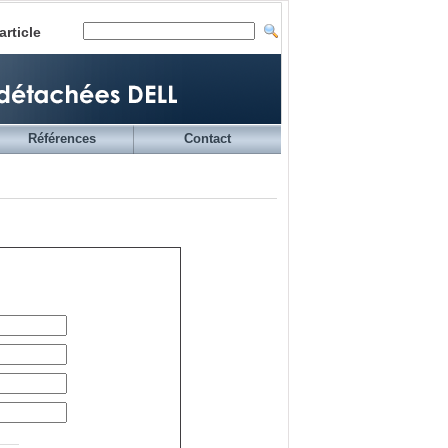
article
Références
Contact